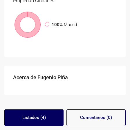
Propiedad
Ciudades
100%
Madrid
Acerca de Eugenio Piña
Listados (4)
Comentarios (0)