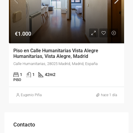
€1.000
Piso en Calle Humanitarias Vista Alegre
Humanitarias, Vista Alegre, Madrid
Calle Humanitarias, 28025 Madrid, Madrid, España
1
1
42
m2
PISO
Eugenio Piña
hace 1 día
Contacto