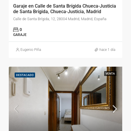
Garaje en Calle de Santa Brígida Chueca-Justicia
de Santa Brígida, Chueca-Justicia, Madrid
Calle de Santa Brígida, 12, 28004 Madrid, Madrid, España
0
GARAJE
Eugenio Piña
hace 1 día
VENTA
DESTACADO