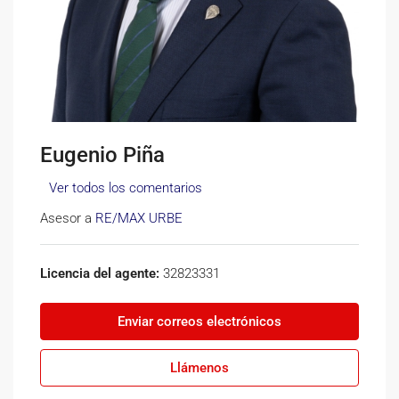
Eugenio Piña
Ver todos los comentarios
Asesor a
RE/MAX URBE
Licencia del agente:
32823331
Enviar correos electrónicos
Llámenos