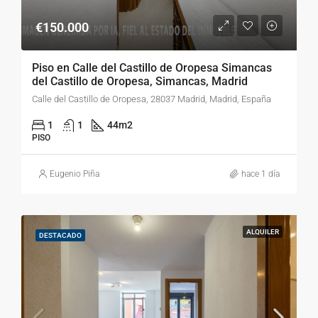
€150.000
Piso en Calle del Castillo de Oropesa Simancas
del Castillo de Oropesa, Simancas, Madrid
Calle del Castillo de Oropesa, 28037 Madrid, Madrid, España
1
1
44
m2
PISO
Eugenio Piña
hace 1 día
ALQUILER
DESTACADO