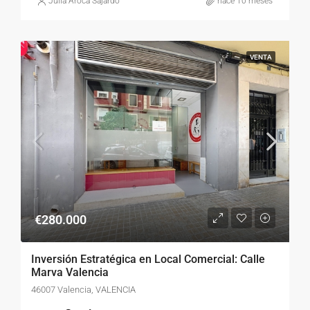
Julia Aroca Sajardo
hace 10 meses
VENTA
€280.000
Inversión Estratégica en Local Comercial: Calle
Marva Valencia
46007 Valencia, VALENCIA