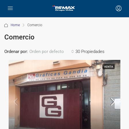
Home
Comercio
Comercio
Ordenar por:
30 Propiedades
Orden por defecto
VENTA