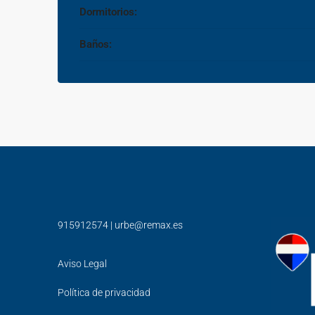
Dormitorios:
Baños:
915912574
|
urbe@remax.es
Aviso Legal
Política de privacidad