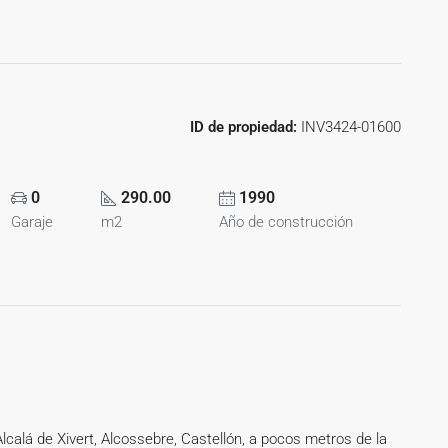
ID de propiedad:
INV3424-01600
0
290.00
1990
Garaje
m2
Año de construcción
Alcalá de Xivert, Alcossebre, Castellón, a pocos metros de la