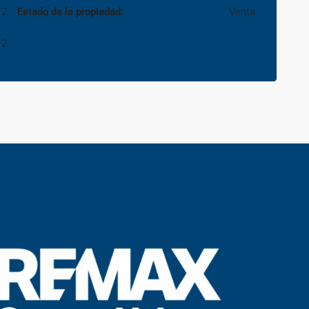
2
Estado de la propiedad:
Venta
2