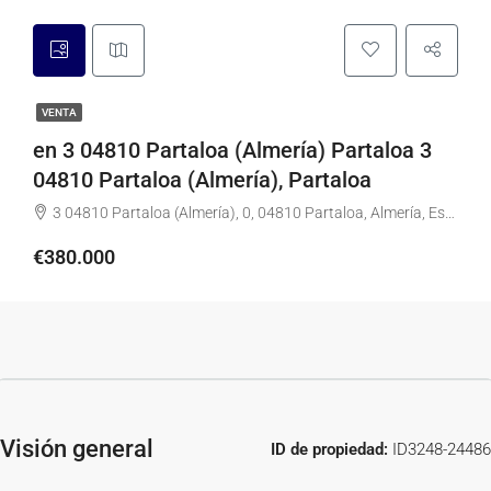
VENTA
en 3 04810 Partaloa (Almería) Partaloa 3
04810 Partaloa (Almería), Partaloa
3 04810 Partaloa (Almería), 0, 04810 Partaloa, Almería, España
€380.000
Visión general
ID de propiedad:
ID3248-24486