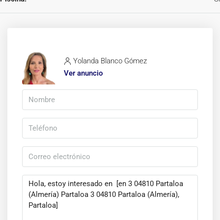
Yolanda Blanco Gómez
Ver anuncio