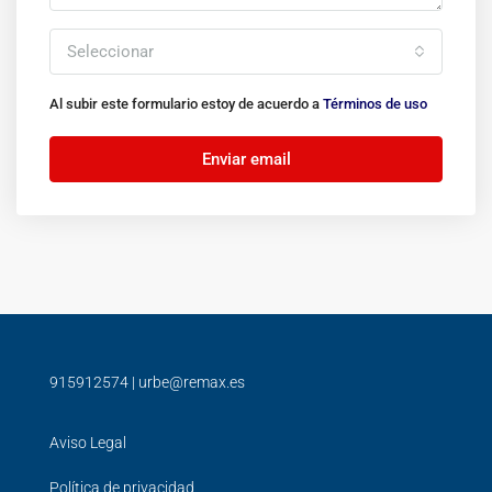
Seleccionar
Al subir este formulario estoy de acuerdo a
Términos de uso
Enviar email
915912574
|
urbe@remax.es
Aviso Legal
Política de privacidad