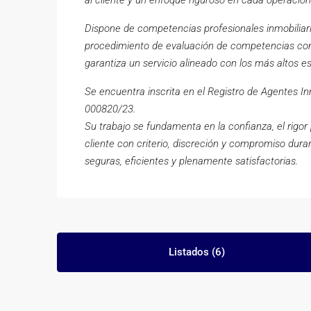
al cliente y un enfoque riguroso en cada operación
Dispone de competencias profesionales inmobiliari
procedimiento de evaluación de competencias conf
garantiza un servicio alineado con los más altos e
Se encuentra inscrita en el Registro de Agentes I
000820/23.
Su trabajo se fundamenta en la confianza, el rigo
cliente con criterio, discreción y compromiso dura
seguras, eficientes y plenamente satisfactorias.
Listados (6)