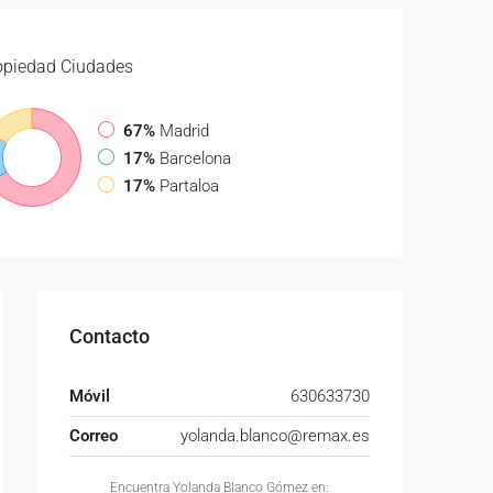
opiedad
Ciudades
67%
Madrid
17%
Barcelona
17%
Partaloa
Contacto
Móvil
630633730
Correo
yolanda.blanco@remax.es
Encuentra Yolanda Blanco Gómez en: