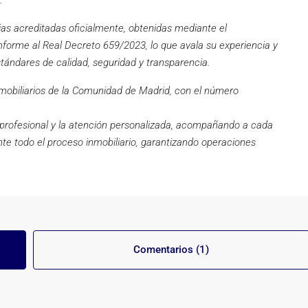
.
as acreditadas oficialmente, obtenidas mediante el
orme al Real Decreto 659/2023, lo que avala su experiencia y
stándares de calidad, seguridad y transparencia.
nmobiliarios de la Comunidad de Madrid, con el número
r profesional y la atención personalizada, acompañando a cada
nte todo el proceso inmobiliario, garantizando operaciones
Comentarios (1)