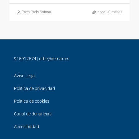
Paco París Solana
hace 10 meses
915912574
|
urbe@remax.es
Aviso Legal
Política de privacidad
Política de cookies
Canal de denuncias
Accesibilidad