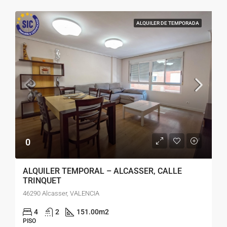
ALQUILER DE TEMPORADA
0
ALQUILER TEMPORAL – ALCASSER, CALLE
TRINQUET
46290 Alcasser, VALENCIA
4
2
151.00
m2
PISO