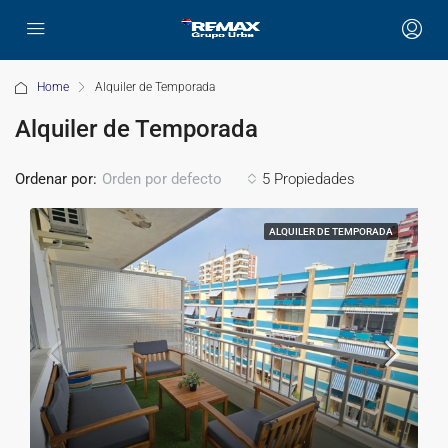
Home
Alquiler de Temporada
Alquiler de Temporada
Ordenar por:
5 Propiedades
Orden por defecto
ALQUILER DE TEMPORADA