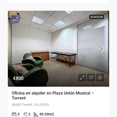
ALQUILER
€800
Oficina en alquiler en Plaza Unión Musical –
Torrent
46900 Torrent, VALENCIA
3
2
90.00
m2