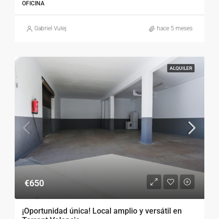
OFICINA
Gabriel Vulej
hace 5 meses
ALQUILER
€650
¡Oportunidad única! Local amplio y versátil en