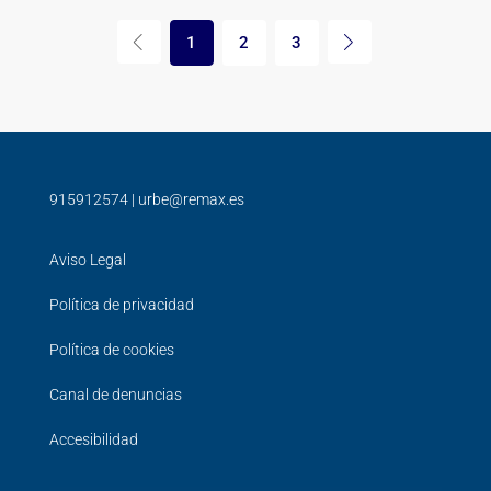
1
2
3
915912574
|
urbe@remax.es
Aviso Legal
Política de privacidad
Política de cookies
Canal de denuncias
Accesibilidad