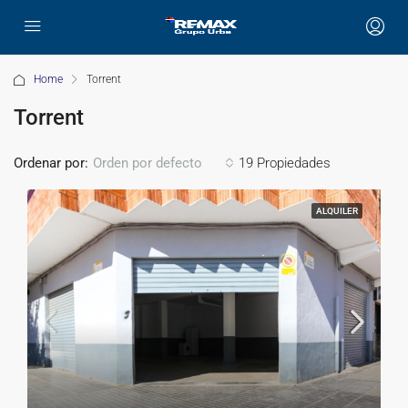
Home
Torrent
Torrent
Ordenar por:
19 Propiedades
Orden por defecto
ALQUILER